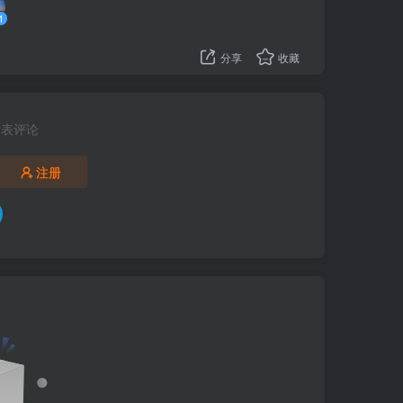
1
分享
收藏
发表评论
注册