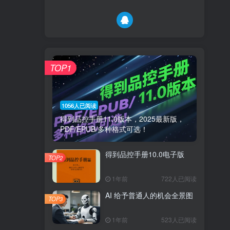
TOP1
1056人已阅读
得到品控手册11.0版本，2025最新版，
PDF/EPUB/多种格式可选！
得到品控手册10.0电子版
TOP2
1年前
722人已阅读
AI 给予普通人的机会全景图
TOP3
1年前
523人已阅读