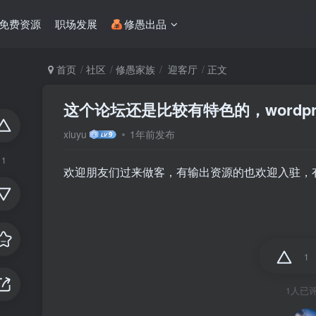
免费资源
职场发展
修愚出品
首页
社区
修愚家族
迎客厅
正文
这个论坛还是比较有特色的，wordpr
xiuyu
1年前发布
1
欢迎朋友们过来做客，有输出资源的也欢迎入驻，
1
1人已