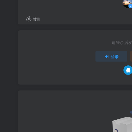
+
赞赏
请登录后
登录