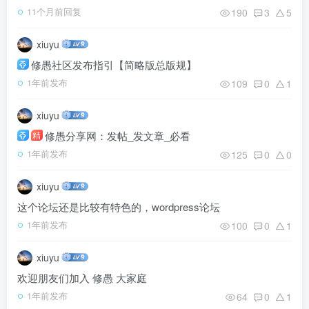
190
3
5
11个月前回复
xiuyu
修愚社区发布指引【简略版总版规】
109
0
1
1年前发布
xiuyu
修愚分享网：发帖_发文章_必看
精
125
0
0
1年前发布
xiuyu
这个论坛还是比较有特色的，wordpress论坛
100
0
1
1年前发布
xiuyu
欢迎朋友们加入 修愚 大家庭
64
0
1
1年前发布