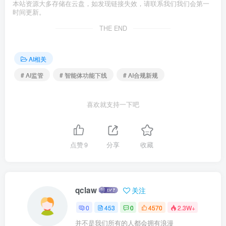
本站资源大多存储在云盘，如发现链接失效，请联系我们我们会第一
时间更新。
THE END
AI相关
# AI监管
# 智能体功能下线
# AI合规新规
喜欢就支持一下吧
点赞
9
分享
收藏
qclaw
关注
0
453
0
4570
2.3W+
并不是我们所有的人都会拥有浪漫