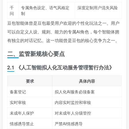
千
专属角色设定、语气风格定
深度定制用户流失风险
问
制
豆包智能体曾是豆包最受用户欢迎的个性化玩法之一。用户
可以自定义人设、规则、能力的专属AI角色，每个智能体拥
有独立的对话记忆。这一功能曾是豆包的核心竞争力之一。
二、监管新规核心要点
2.1 《人工智能拟人化互动服务管理暂行办法》
要求
具体内容
备案登记
拟人化AI服务必须备案
实时审核
内容实时监控和审核
未成年人保护
对未成年人分级管控
情感诱导禁止
严禁AI情感诱导