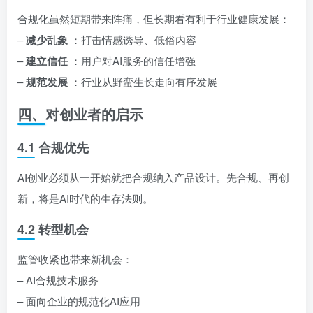
合规化虽然短期带来阵痛，但长期看有利于行业健康发展：
–
减少乱象
：打击情感诱导、低俗内容
–
建立信任
：用户对AI服务的信任增强
–
规范发展
：行业从野蛮生长走向有序发展
四、对创业者的启示
4.1 合规优先
AI创业必须从一开始就把合规纳入产品设计。先合规、再创
新，将是AI时代的生存法则。
4.2 转型机会
监管收紧也带来新机会：
– AI合规技术服务
– 面向企业的规范化AI应用