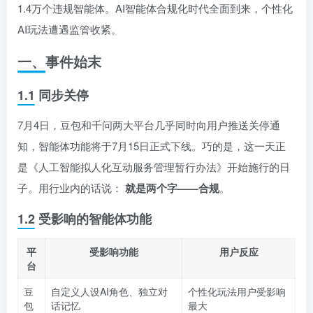
1.4万个违规智能体。AI智能体合规化时代全面到来，个性化
AI玩法遭遇监管收紧。
一、事件始末
1.1 同步关停
7月4日，豆包和千问两大平台几乎同时向用户推送关停通
知，智能体功能将于7月15日正式下线。巧的是，这一天正
是《人工智能拟人化互动服务管理暂行办法》开始施行的日
子。用行业内的话说：
就是两个字——合规
。
1.2 受影响的智能体功能
平
受影响功能
用户反应
台
豆
自定义人设AI角色、独立对
个性化玩法用户受影响
包
话记忆
最大