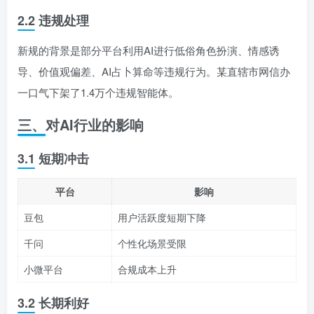
2.2 违规处理
新规的背景是部分平台利用AI进行低俗角色扮演、情感诱
导、价值观偏差、AI占卜算命等违规行为。某直辖市网信办
一口气下架了1.4万个违规智能体。
三、对AI行业的影响
3.1 短期冲击
平台
影响
豆包
用户活跃度短期下降
千问
个性化场景受限
小微平台
合规成本上升
3.2 长期利好