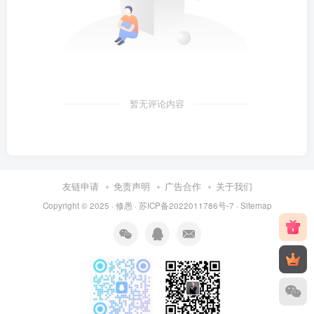
暂无评论内容
友链申请
免责声明
广告合作
关于我们
Copyright © 2025 ·
修愚
·
苏ICP备2022011786号-7
·
Sitemap