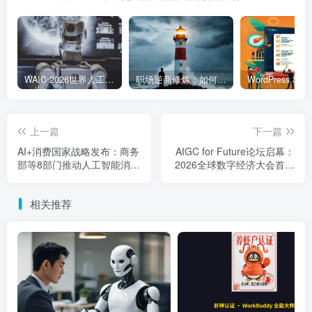
WAIC 2026世界人工智能大会7月17日开幕：300款全球首发，展览面积首破10万平米
职场逆商修炼：如何把每一次挫折转化为成长的养分
上一篇
下一篇
AI+消费国家战略发布：商务
AIGC for Future论坛启幕：
部等8部门推动人工智能消费
2026全球数字经济大会首次
深度融合
聚焦AIGC产业融合
相关推荐