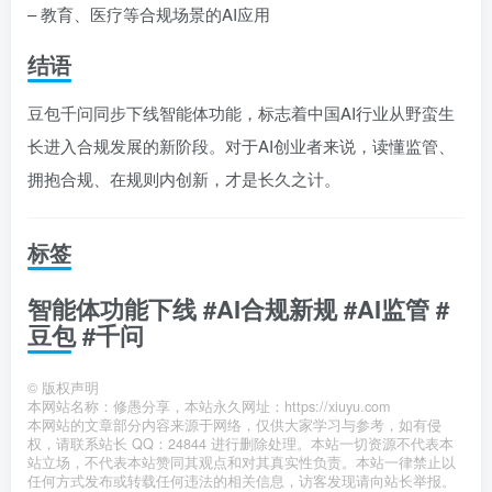
– 教育、医疗等合规场景的AI应用
结语
豆包千问同步下线智能体功能，标志着中国AI行业从野蛮生
长进入合规发展的新阶段。对于AI创业者来说，读懂监管、
拥抱合规、在规则内创新，才是长久之计。
标签
智能体功能下线 #AI合规新规 #AI监管 #
豆包 #千问
©
版权声明
本网站名称：修愚分享，本站永久网址：https://xiuyu.com
本网站的文章部分内容来源于网络，仅供大家学习与参考，如有侵
权，请联系站长 QQ：24844 进行删除处理。本站一切资源不代表本
站立场，不代表本站赞同其观点和对其真实性负责。本站一律禁止以
任何方式发布或转载任何违法的相关信息，访客发现请向站长举报。