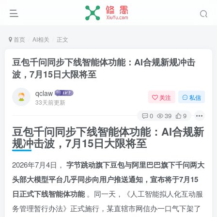
首页
AI相关
正文
豆包千问同步下线智能体功能：AI合规新规冲击
波，7月15日大限将至
qclaw
关注
私信
33天前更新
0
39
9
豆包千问同步下线智能体功能：AI合规新
规冲击波，7月15日大限将至
2026年7月4日，
字节跳动旗下豆包与阿里巴巴旗下千问两大
头部大模型平台几乎同步向用户推送通知，宣布将于7月15
日正式下线智能体功能
。同一天，《人工智能拟人化互动服
务管理暂行办法》正式施行，某直辖市网信办一口气下架了