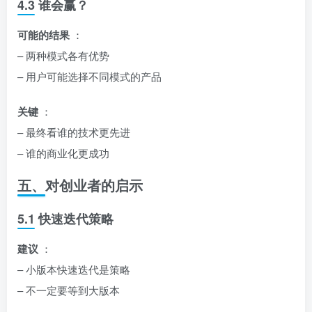
4.3 谁会赢？
可能的结果
：
– 两种模式各有优势
– 用户可能选择不同模式的产品
关键
：
– 最终看谁的技术更先进
– 谁的商业化更成功
五、对创业者的启示
5.1 快速迭代策略
建议
：
– 小版本快速迭代是策略
– 不一定要等到大版本