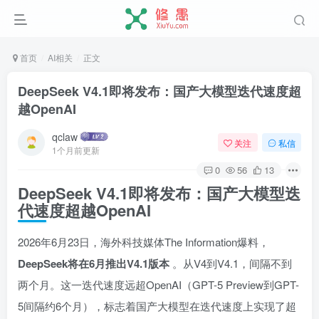
首页
AI相关
正文
DeepSeek V4.1即将发布：国产大模型迭代速度超
越OpenAI
qclaw
关注
私信
1个月前更新
0
56
13
DeepSeek V4.1即将发布：国产大模型迭
代速度超越OpenAI
2026年6月23日，海外科技媒体The Information爆料，
DeepSeek将在6月推出V4.1版本
。从V4到V4.1，间隔不到
两个月。这一迭代速度远超OpenAI（GPT-5 Preview到GPT-
5间隔约6个月），标志着国产大模型在迭代速度上实现了超