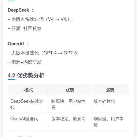
DeepSeek
：
– 小版本快速迭代（V4 → V4.1）
– 开源+社区反馈
OpenAI
：
– 大版本慢迭代（GPT-4 → GPT-5）
– 闭源+内部研发
4.2 优劣势分析
模式
优势
劣势
DeepSeek快速迭
响应快、用户粘性
版本碎片化
代
高
OpenAI慢迭代
版本稳定、质量高
响应慢、用户等
待