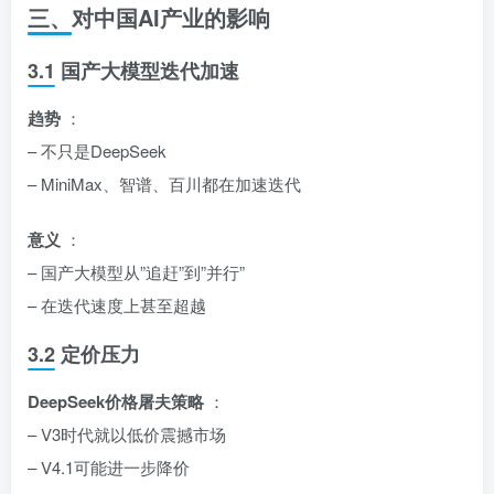
三、对中国AI产业的影响
3.1 国产大模型迭代加速
趋势
：
– 不只是DeepSeek
– MiniMax、智谱、百川都在加速迭代
意义
：
– 国产大模型从”追赶”到”并行”
– 在迭代速度上甚至超越
3.2 定价压力
DeepSeek价格屠夫策略
：
– V3时代就以低价震撼市场
– V4.1可能进一步降价