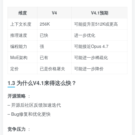
维度
V4
V4.1预期
上下文长度
256K
可能提升至512K或更高
推理速度
已快
进一步优化
编程能力
强
可能接近Opus 4.7
MoE架构
已有
可能进一步稀疏化
定价
已是价格屠夫
可能进一步降价
1.3 为什么V4.1来得这么快？
开源策略
：
– 开源后社区反馈加速迭代
– Bug修复和优化更快
竞争压力
：