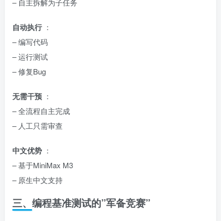
– 自主拆解为子任务
自动执行
：
– 编写代码
– 运行测试
– 修复Bug
无需干预
：
– 全流程自主完成
– 人工只需审查
中文优势
：
– 基于MiniMax M3
– 原生中文支持
三、编程基准测试的”军备竞赛”