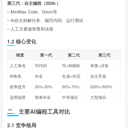
第三代：自主编程（2026-）
– MiniMax Code、Devin等
– AI自主拆解任务、编写代码、运行测试
– 人工主要做审查和决策
1.2 核心变化
维度
第一代
第二代
第三代
人工角色
写代码
写+AI辅助
审查+决策
AI角色
补全
生成+对话
自主开发
效率提升
20%-30%
50%-70%
200%-500%
适用场景
简单补全
中等项目
大型项目
二、主要AI编程工具对比
2.1 竞争格局