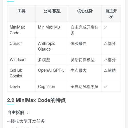
工具
公司/模型
核心优势
自主开
发
MiniMax
MiniMax M3
自主完成开发任
✅
Code
务
Cursor
Anthropic
体验最佳
⚠️部分
Claude
Windsurf
多模型
灵活切换模型
⚠️部分
GitHub
OpenAI GPT-5
生态最大
⚠️辅助
Copilot
Devin
Cognition
全自动AI程序员
✅
2.2 MiniMax Code的特点
自主拆解
：
– 接收大型开发任务