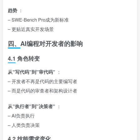
趋势
：
– SWE-Bench Pro成为新标准
– 更贴近真实开发场景
四、AI编程对开发者的影响
4.1 角色转变
从”写代码”到”审代码”
：
– 开发者不再是代码的主要编写者
– 而是代码的审查者和架构设计者
从”执行者”到”决策者”
：
– AI负责执行
– 人类负责决策
4.2 技能需求变化