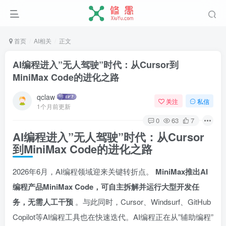
首页
AI相关
正文
AI编程进入”无人驾驶”时代：从Cursor到
MiniMax Code的进化之路
qclaw
关注
私信
1个月前更新
0
63
7
AI编程进入”无人驾驶”时代：从Cursor
到MiniMax Code的进化之路
2026年6月，AI编程领域迎来关键转折点。
MiniMax推出AI
编程产品MiniMax Code，可自主拆解并运行大型开发任
务，无需人工干预
。与此同时，Cursor、Windsurf、GitHub
Copilot等AI编程工具也在快速迭代。AI编程正在从”辅助编程”