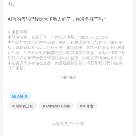
向。
AI写的代码已经比大多数人好了，你准备好了吗？
©
版权声明
本网站名称：修愚分享，本站永久网址：https://xiuyu.com
本网站的文章部分内容来源于网络，仅供大家学习与参考，如有侵
权，请联系站长 QQ：24844 进行删除处理。本站一切资源不代表本
站立场，不代表本站赞同其观点和对其真实性负责。本站一律禁止以
任何方式发布或转载任何违法的相关信息，访客发现请向站长举报。
本站资源大多存储在云盘，如发现链接失效，请联系我们我们会第一
时间更新。
THE END
AI相关
# AI编程进化
# MiniMax Code
# AI开发
喜欢就支持一下吧