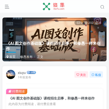
0
202
6
《AI 图文创作基础版》课程招生启事，和修愚一样来创
作
首页
修愚发布
正文
xiuyu
关注
私信
1年前发布
付费阅读
《AI 图文创作基础版》课程招生启事，和修愚一样来创作
此内容为付费阅读，请付费后查看