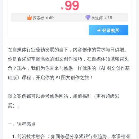
99
￥
49
19
探索者
￥
御道师
￥
登录购买
在自媒体行业蓬勃发展的当下，内容创作的需求与日俱增。
你是否渴望掌握高效的图文创作技巧，在自媒体领域崭露头
角？现在，我们为你带来与修愚一样优质的《AI 图文创作基
础版》课程，开启你的 AI 图文创作之旅！
​图文案例都可以参考修愚网站，超值福利（更有超级彩
蛋）。
一、课程亮点
前沿技术融合
：如同修愚分享紧跟行业趋势，本课程深