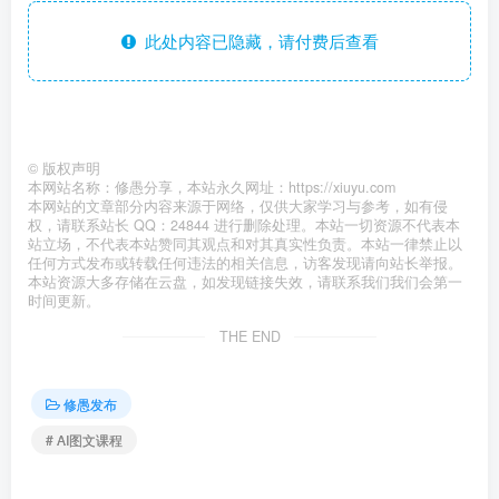
此处内容已隐藏，请付费后查看
©
版权声明
本网站名称：修愚分享，本站永久网址：https://xiuyu.com
本网站的文章部分内容来源于网络，仅供大家学习与参考，如有侵
权，请联系站长 QQ：24844 进行删除处理。本站一切资源不代表本
站立场，不代表本站赞同其观点和对其真实性负责。本站一律禁止以
任何方式发布或转载任何违法的相关信息，访客发现请向站长举报。
本站资源大多存储在云盘，如发现链接失效，请联系我们我们会第一
时间更新。
THE END
修愚发布
# AI图文课程