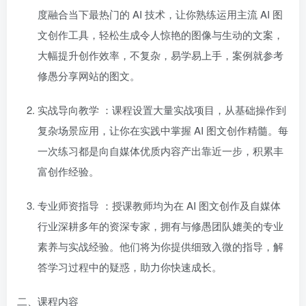
度融合当下最热门的 AI 技术，让你熟练运用主流 AI 图
文创作工具，轻松生成令人惊艳的图像与生动的文案，
大幅提升创作效率，不复杂，易学易上手，案例就参考
修愚分享网站的图文。
实战导向教学
：课程设置大量实战项目，从基础操作到
复杂场景应用，让你在实践中掌握 AI 图文创作精髓。每
一次练习都是向自媒体优质内容产出靠近一步，积累丰
富创作经验。
专业师资指导
：授课教师均为在 AI 图文创作及自媒体
行业深耕多年的资深专家，拥有与修愚团队媲美的专业
素养与实战经验。他们将为你提供细致入微的指导，解
答学习过程中的疑惑，助力你快速成长。
二、课程内容