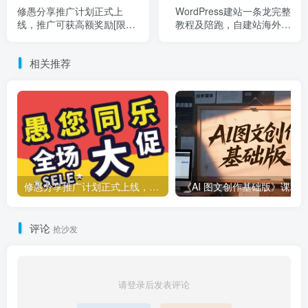
修愚分享推广计划正式上
WordPress建站一条龙完整
线，推广可获高额奖励[限时
教程及陪跑，自建站海外站
推广]
（超级划算）
相关推荐
修愚分享推广计划正式上线，推广可获高额奖励[限时推广]
评论
抢沙发
请登录后发表评论