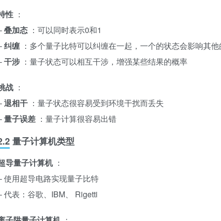
特性
：
–
叠加态
：可以同时表示0和1
–
纠缠
：多个量子比特可以纠缠在一起，一个的状态会影响其他
–
干涉
：量子状态可以相互干涉，增强某些结果的概率
挑战
：
–
退相干
：量子状态很容易受到环境干扰而丢失
–
量子误差
：量子计算很容易出错
2.2 量子计算机类型
超导量子计算机
：
– 使用超导电路实现量子比特
– 代表：谷歌、IBM、 Rigetti
离子阱量子计算机
：