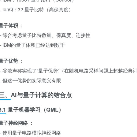
– IonQ：32 量子比特（高保真度）
量子体积
：
– 综合考虑量子比特数量、保真度、连接性
– IBM的量子体积已经达到数千
量子优势
：
– 谷歌声称实现了”量子优势”（在随机电路采样问题上超越经典
– 但这一优势的实际意义有限
三、AI与量子计算的结合点
3.1 量子机器学习（QML）
量子神经网络
：
– 使用量子电路模拟神经网络