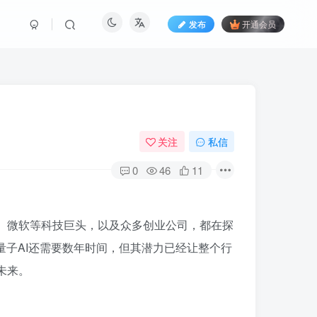
发布
开通会员
关注
私信
0
46
11
BM、微软等科技巨头，以及众多创业公司，都在探
量子AI还需要数年时间，但其潜力已经让整个行
未来。