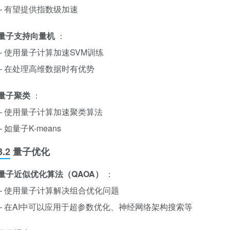
– 有望提供指数级加速
量子支持向量机
：
– 使用量子计算加速SVM训练
– 在处理高维数据时有优势
量子聚类
：
– 使用量子计算加速聚类算法
– 如量子K-means
3.2 量子优化
量子近似优化算法（QAOA）
：
– 使用量子计算解决组合优化问题
– 在AI中可以应用于超参数优化、神经网络架构搜索等