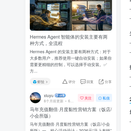
Hermes Agent 智能体的安装主要有两
种方式，全流程
Hermes Agent 的安装主要有两种方式：对于
大多数用户，推荐使用一键自动安装；如果你
需要更精细的控制，可以选择手动安装。✅
方...
虾扯
评分
回复
分享
xiuyu
关注
私信
8个月前更新
68次阅读
马年充值翻倍·月度黏性营销方案（饭店/
小会所版）
马年充值翻倍·月度黏性营销方案（饭店/小会
所版）一、核心活动设计：2026元“马上有钱”