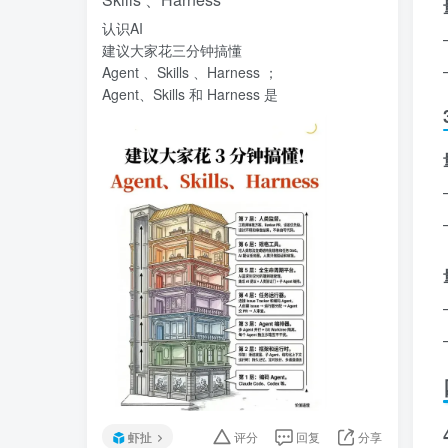
认识AI
建议大家花三分钟搞懂
Agent 、Skills 、Harness ；
Agent、Skills 和 Harness 是
虾扯
评分
回复
分享