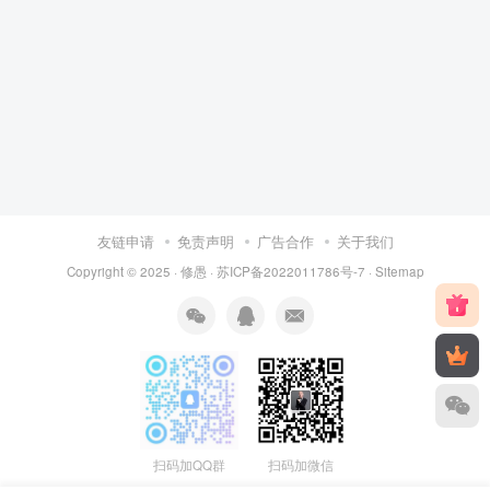
友链申请
免责声明
广告合作
关于我们
Copyright © 2025 ·
修愚
·
苏ICP备2022011786号-7
·
Sitemap
扫码加QQ群
扫码加微信