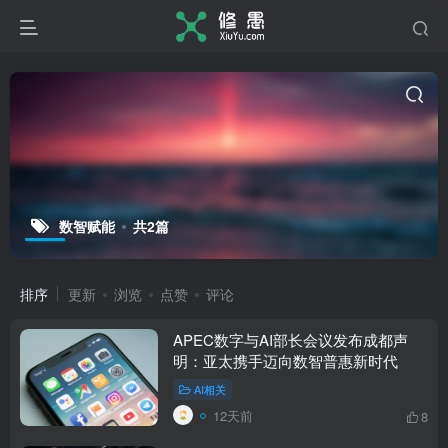
数智赋能
共2篇
排序
更新
浏览
点赞
评论
APEC数字与AI部长会议发布成都声
明：亚太携手迈向数智普惠新时代
AI相关
12天前
8