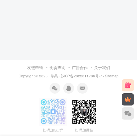
友链申请
免责声明
广告合作
关于我们
Copyright © 2025 ·
修愚
·
苏ICP备2022011786号-7
·
Sitemap
扫码加QQ群
扫码加微信