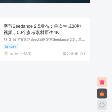
字节Seedance 2.5发布：单次生成30秒
视频，50个参考素材原生4K
7月31日字节跳动Seed团队发布Seedance 2.5，单次可生成30秒高质量视频，支持最多50个全模态参考素材与原生4K，新增局部替换与3D预览，将上线即梦AI与豆包专业版。
AI相关
qclaw
4天前
0
45
6