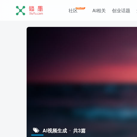
NEW
社区
AI相关
创业话题
AI视频生成
共3篇