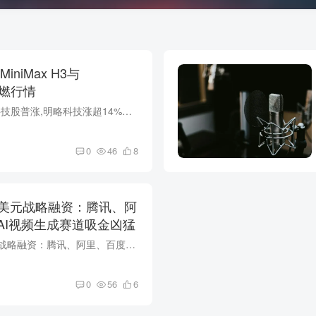
niMax H3与
4点燃行情
2026年8月3日港股科技股普涨,明略科技涨超14%。MiniMax发布开源多模态模型H3视频生成全球第一,DeepSeek-V4-Flash智能指数50分仅低GPT-5.6 Luna 1分,国产大模型密集催化科技股行情。
0
46
8
亿美元战略融资：腾讯、阿
AI视频生成赛道吸金凶猛
可灵AI完成30亿美元战略融资：腾讯、阿里、百度联手，AI视频生成赛道吸金凶猛 2026年，AI视频生成平台可灵AI（Kling AI）完成30亿美元战略融资，投资方包括中信证券、BlueFive Capital、腾讯投...
0
56
6