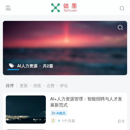
AI人力资源
共2篇
排序
更新
浏览
点赞
评论
AI+人力资源管理：智能招聘与人才发
展新范式
AI相关
1个月前
6