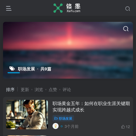
职场发展
共9篇
排序
更新
浏览
点赞
评论
职场黄金五年：如何在职业生涯关键期
实现跨越式成长
职场发展
3个月前
12