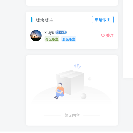
版块版主
申请版主
xiuyu
关注
分区版主
超级版主
暂无内容