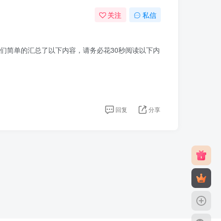
关注
私信
们简单的汇总了以下内容，请务必花30秒阅读以下内
回复
分享