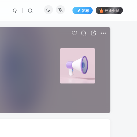
发布
开通会员