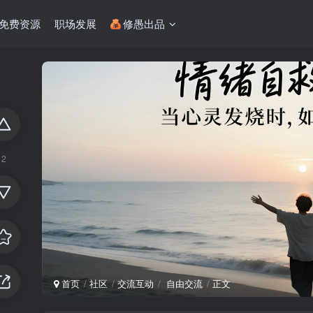
免费资源
职场发展
修愚出品
2
首页
社区
交流互动
自由交流
正文