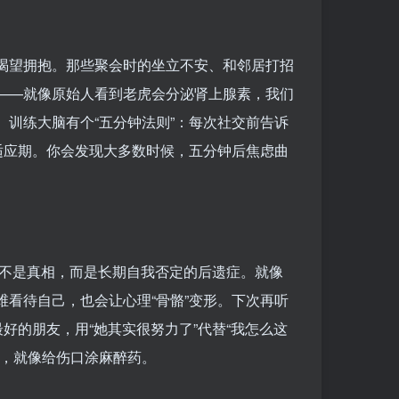
渴望拥抱。那些聚会时的坐立不安、和邻居打招
——就像原始人看到老虎会分泌肾上腺素，我们
训练大脑有个“五分钟法则”：每次社交前告诉
适应期。你会发现大多数时候，五分钟后焦虑曲
声音不是真相，而是长期自我否定的后遗症。就像
看待自己，也会让心理“骨骼”变形。下次再听
好的朋友，用“她其实很努力了”代替“我怎么这
力，就像给伤口涂麻醉药。