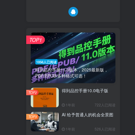
TOP1
1056人已阅读
得到品控手册11.0版本，2025最新版，
PDF/EPUB/多种格式可选！
得到品控手册10.0电子版
TOP2
1年前
722人已阅读
AI 给予普通人的机会全景图
TOP3
1年前
526人已阅读