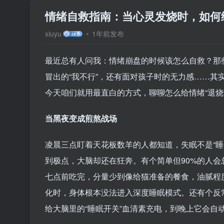
情绪自救指南：当心灵发烧时，如何
xiuyu
1年前发布
最近总有人问我：情绪崩盘的时候该怎么自救？那
冒出的“我不行”，还有面对孩子时的无力感……其
今天咱们就用最直白的方式，聊聊怎么给情绪“退烧
当黑夜变成煎熬战场
凌晨三点盯着天花板数羊的人都知道，失眠不是“睡
到极点，大脑却还在狂奔。有个简单但90%的人会
七点前吃完，分量少到像给猫准备的餐食，油腻程
化时，身体根本没法进入深度睡眠模式。还有个反
给大脑里的“睡眠开关”血清素充电，到晚上它会自