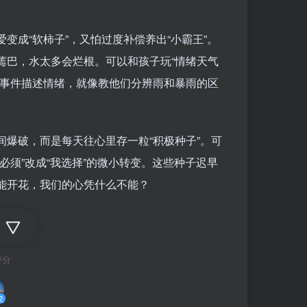
变成“软柿子”，又怕过度补偿养出“小霸王”。
蔫巴，水太多会烂根。可以和孩子玩“情绪天气
体事件描述情绪，就像教他们分辨雨和暴雨的区
爆破，而是每天往心里存一粒“积极种子”。可
必须”改成“我选择”的微小转变。这些种子迟早
能开花，我们的心凭什么不能？
评分
2