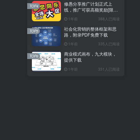
修愚分享推广计划正式上
TOP4
线，推广可获高额奖励[限时
推广]
1年前
388人已阅读
社会化营销的整体框架和思
TOP5
路，附录PDF免费下载
1年前
335人已阅读
商业模式画布，九大模块，
TOP6
提供下载
1年前
331人已阅读