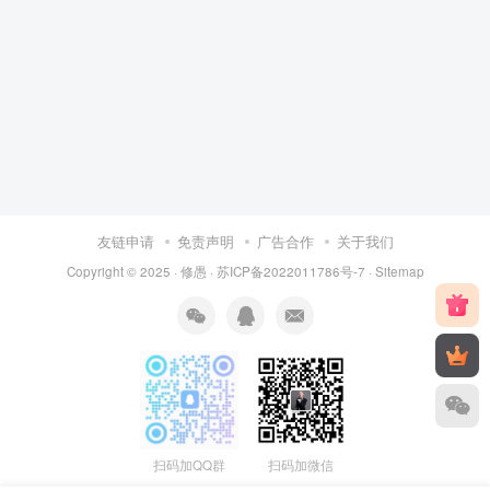
友链申请
免责声明
广告合作
关于我们
Copyright © 2025 ·
修愚
·
苏ICP备2022011786号-7
·
Sitemap
扫码加QQ群
扫码加微信