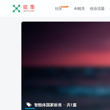
NEW
社区
AI相关
创业话题
智能体国家标准
共1篇