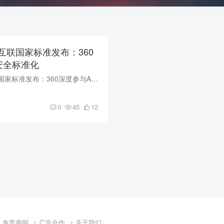
互联国家标准发布：360
t安全标准化
我国首个智能体互联国家标准发布：360深度参与Agent安全标准化 2026年7月，我国首个智能体互联国家标准正式发布，360深度参与标准制定，涵盖智能体身份、规模化互联、Agent安全等核心要素。这标...
0
45
12
免责声明
广告合作
关于我们