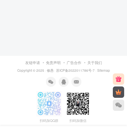
友链申请
免责声明
广告合作
关于我们
Copyright © 2025 ·
修愚
·
苏ICP备2022011786号-7
·
Sitemap
扫码加QQ群
扫码加微信