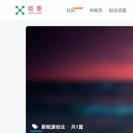
NEW
社区
AI相关
创业话题
新能源创业
共1篇