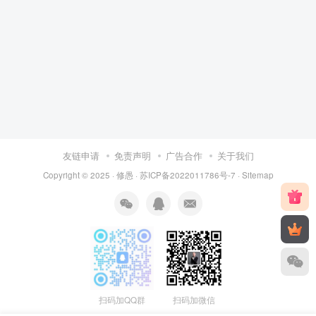
友链申请
免责声明
广告合作
关于我们
Copyright © 2025 ·
修愚
·
苏ICP备2022011786号-7
·
Sitemap
扫码加QQ群
扫码加微信