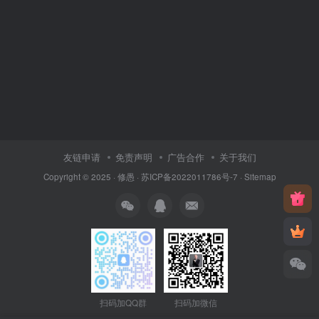
友链申请
免责声明
广告合作
关于我们
Copyright © 2025 ·
修愚
·
苏ICP备2022011786号-7
·
Sitemap
扫码加QQ群
扫码加微信