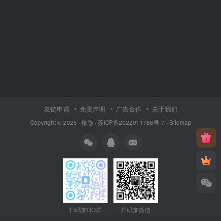
友链申请
免责声明
广告合作
关于我们
Copyright © 2025 ·
修愚
·
苏ICP备2022011786号-7
·
Sitemap
扫码加QQ群
扫码加微信