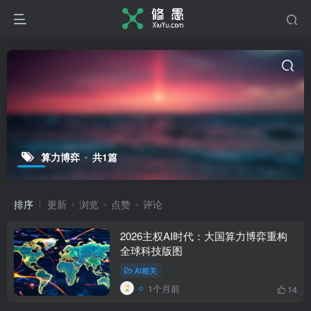
算力博弈
共1篇
排序
更新
浏览
点赞
评论
2026主权AI时代：大国算力博弈重构
全球科技版图
AI相关
1个月前
14