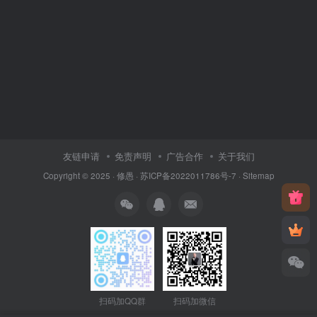
友链申请
免责声明
广告合作
关于我们
Copyright © 2025 ·
修愚
·
苏ICP备2022011786号-7
·
Sitemap
扫码加QQ群
扫码加微信