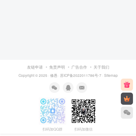
友链申请
免责声明
广告合作
关于我们
Copyright © 2025 ·
修愚
·
苏ICP备2022011786号-7
·
Sitemap
扫码加QQ群
扫码加微信