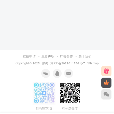
友链申请
免责声明
广告合作
关于我们
Copyright © 2025 ·
修愚
·
苏ICP备2022011786号-7
·
Sitemap
扫码加QQ群
扫码加微信