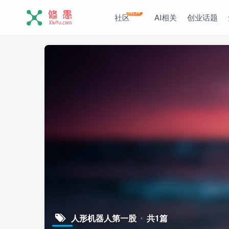
NEW
社区
AI相关
创业话题
人形机器人第一股
共1篇