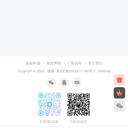
友链申请
免责声明
广告合作
关于我们
Copyright © 2025 ·
修愚
·
苏ICP备2022011786号-7
·
Sitemap
扫码加QQ群
扫码加微信