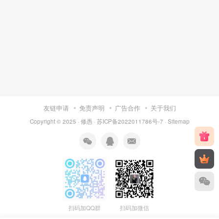
友链申请
免责声明
广告合作
关于我们
Copyright © 2025 ·
修愚
·
苏ICP备2022011786号-7
·
Sitemap
扫码加QQ群
扫码加微信