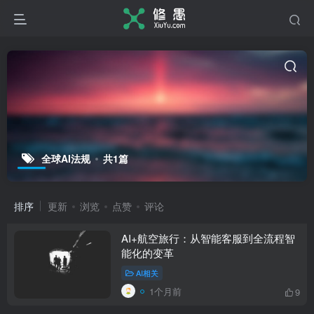
全球AI法规
共1篇
排序
更新
浏览
点赞
评论
AI+航空旅行：从智能客服到全流程智
能化的变革
AI相关
1个月前
9