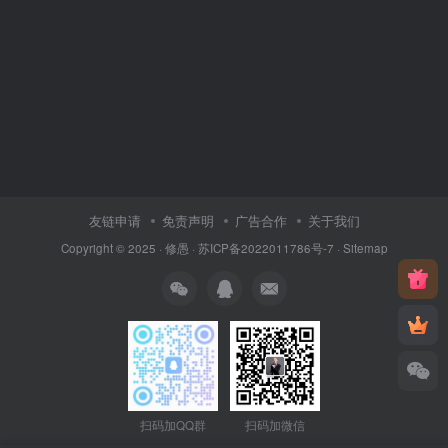
友链申请
免责声明
广告合作
关于我们
Copyright © 2025 ·
修愚
·
苏ICP备2022011786号-7
·
Sitemap
扫码加QQ群
扫码加微信