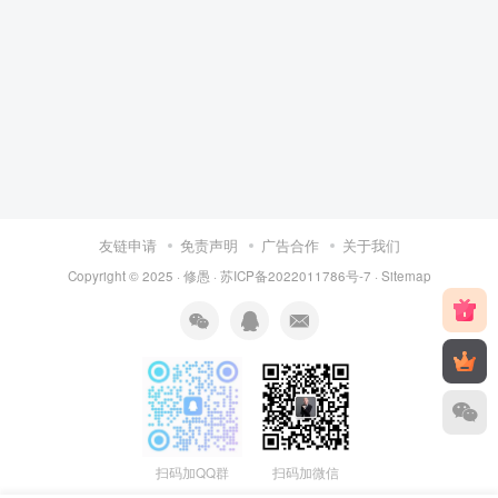
友链申请
免责声明
广告合作
关于我们
Copyright © 2025 ·
修愚
·
苏ICP备2022011786号-7
·
Sitemap
扫码加QQ群
扫码加微信