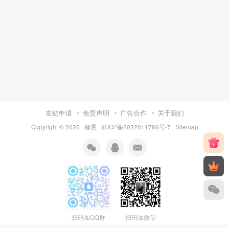
友链申请
免责声明
广告合作
关于我们
Copyright © 2025 ·
修愚
·
苏ICP备2022011786号-7
·
Sitemap
扫码加QQ群
扫码加微信