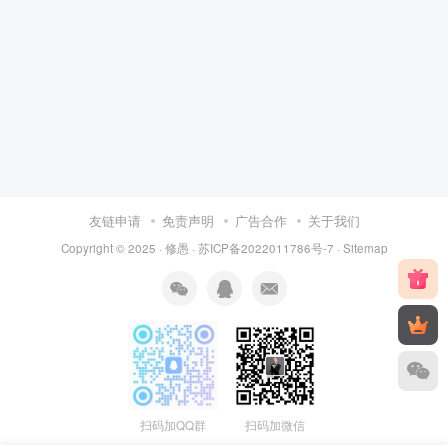
友链申请
免责声明
广告合作
关于我们
Copyright © 2025 ·
修愚
·
苏ICP备2022011786号-7
·
Sitemap
扫码加QQ群
扫码加微信