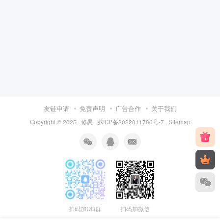
友链申请
免责声明
广告合作
关于我们
Copyright © 2025 ·
修愚
·
苏ICP备2022011786号-7
·
Sitemap
扫码加QQ群
扫码加微信