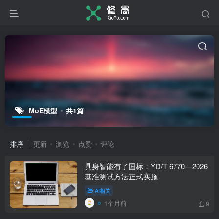
MoE模型
共1篇
排序
更新
浏览
点赞
评论
具身智能有了国标：YD/T 6770—2026
基准测试方法正式实施
AI相关
1个月前
9