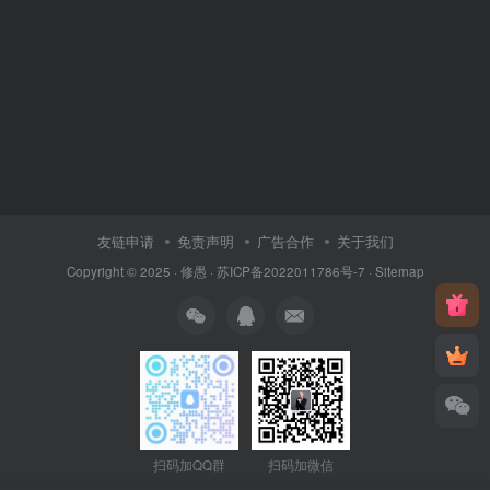
友链申请
免责声明
广告合作
关于我们
Copyright © 2025 ·
修愚
·
苏ICP备2022011786号-7
·
Sitemap
扫码加QQ群
扫码加微信