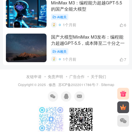
MiniMax M3：编程能力超越GPT-5.5
的国产全能大模型
AI相关
1个月前
6
国产大模型MiniMax M3发布：编程能
力超越GPT-5.5，成本降至二十分之一
AI相关
1个月前
7
友链申请
免责声明
广告合作
关于我们
Copyright © 2025 ·
修愚
·
苏ICP备2022011786号-7
·
Sitemap