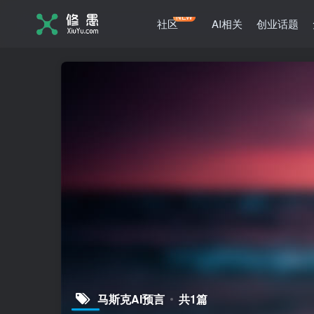
NEW
社区
AI相关
创业话题
马斯克AI预言
共1篇