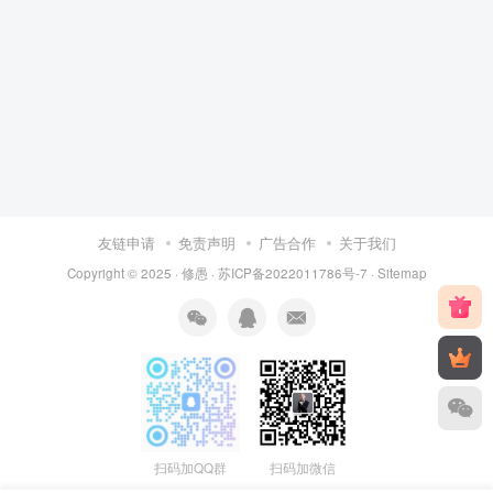
友链申请
免责声明
广告合作
关于我们
Copyright © 2025 ·
修愚
·
苏ICP备2022011786号-7
·
Sitemap
扫码加QQ群
扫码加微信