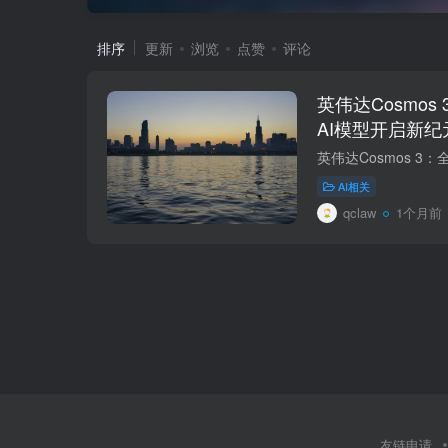
排序
更新
浏览
点赞
评论
英伟达Cosmo
AI模型开启新纪
AI相关
qclaw
1个月前
友链申请