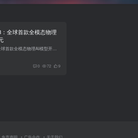
s 3：全球首款全模态物理
元
英伟达Cosmos 3：全球首款全模态物理AI模型开启新纪元 2026年6月，在COMPUTEX 2026与GTC Taipei联动大会上，英伟达正式发布全球首款全模态物理AI模型——NVIDIA Cosmos 3。这一重磅发布引发全球...
0
72
9
免责声明
广告合作
关于我们