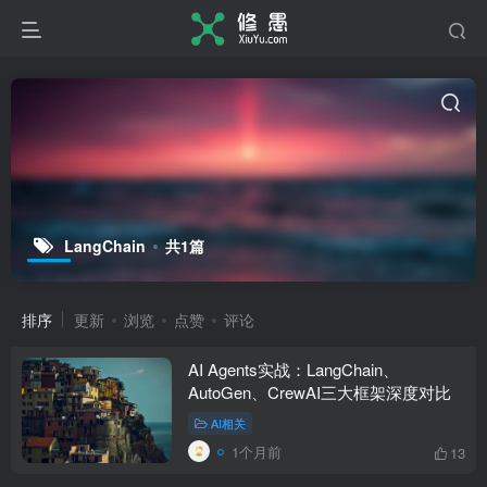
LangChain
共1篇
排序
更新
浏览
点赞
评论
AI Agents实战：LangChain、
AutoGen、CrewAI三大框架深度对比
AI相关
1个月前
13