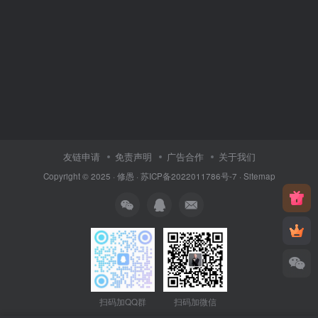
友链申请
免责声明
广告合作
关于我们
Copyright © 2025 ·
修愚
·
苏ICP备2022011786号-7
·
Sitemap
扫码加QQ群
扫码加微信