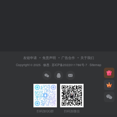
友链申请
免责声明
广告合作
关于我们
Copyright © 2025 ·
修愚
·
苏ICP备2022011786号-7
·
Sitemap
扫码加QQ群
扫码加微信