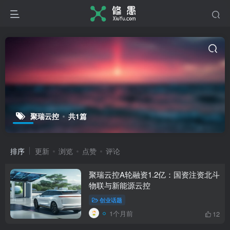
聚瑞云控
共1篇
排序
更新
浏览
点赞
评论
聚瑞云控A轮融资1.2亿：国资注资北斗
物联与新能源云控
创业话题
1个月前
12