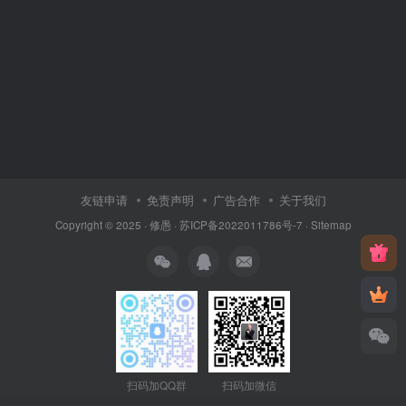
友链申请
免责声明
广告合作
关于我们
Copyright © 2025 ·
修愚
·
苏ICP备2022011786号-7
·
Sitemap
扫码加QQ群
扫码加微信