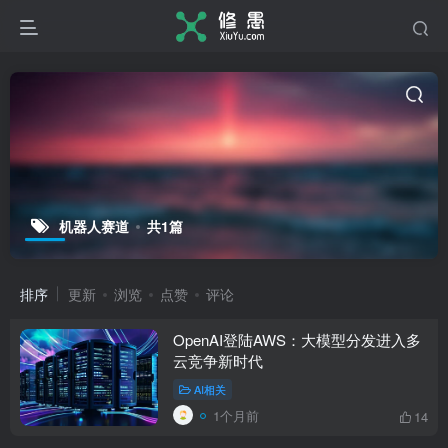
机器人赛道
共1篇
排序
更新
浏览
点赞
评论
OpenAI登陆AWS：大模型分发进入多
云竞争新时代
AI相关
1个月前
14