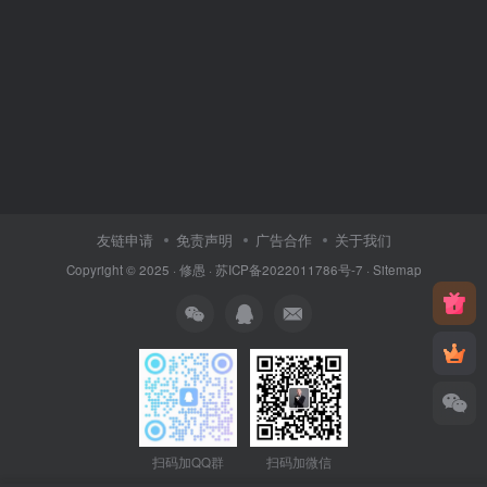
友链申请
免责声明
广告合作
关于我们
Copyright © 2025 ·
修愚
·
苏ICP备2022011786号-7
·
Sitemap
扫码加QQ群
扫码加微信