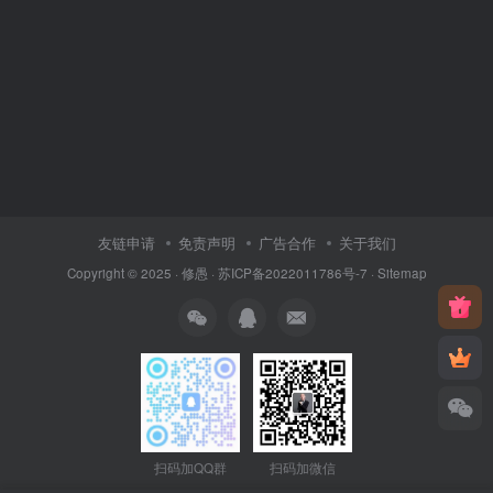
友链申请
免责声明
广告合作
关于我们
Copyright © 2025 ·
修愚
·
苏ICP备2022011786号-7
·
Sitemap
扫码加QQ群
扫码加微信