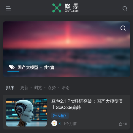
国产大模型
共1篇
排序
更新
浏览
点赞
评论
豆包2.1 Pro科研突破：国产大模型登
上SciCode巅峰
AI相关
1个月前
10