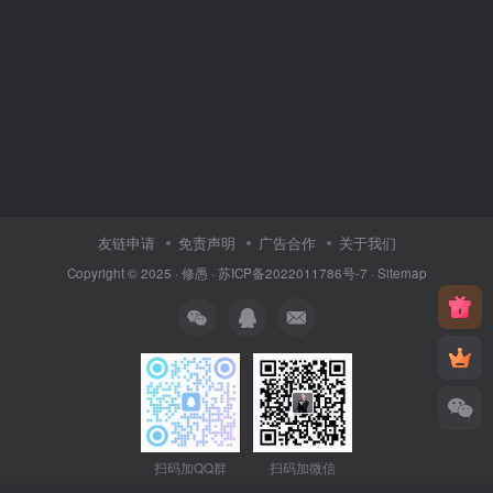
友链申请
免责声明
广告合作
关于我们
Copyright © 2025 ·
修愚
·
苏ICP备2022011786号-7
·
Sitemap
扫码加QQ群
扫码加微信