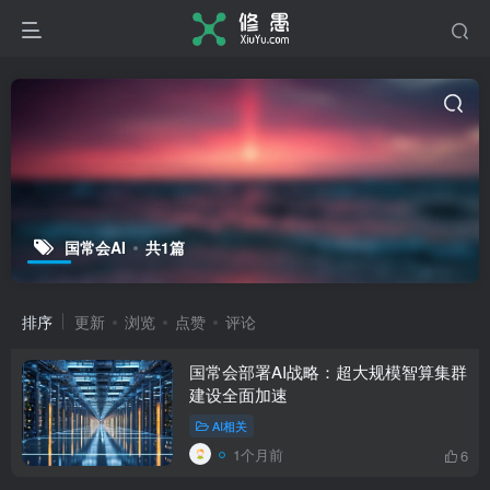
国常会AI
共1篇
排序
更新
浏览
点赞
评论
国常会部署AI战略：超大规模智算集群
建设全面加速
AI相关
1个月前
6