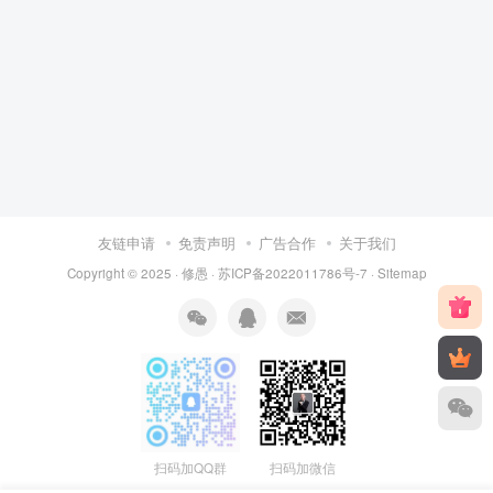
友链申请
免责声明
广告合作
关于我们
Copyright © 2025 ·
修愚
·
苏ICP备2022011786号-7
·
Sitemap
扫码加QQ群
扫码加微信