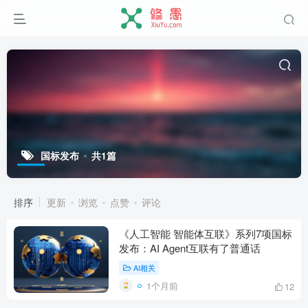
国标发布
共1篇
排序
更新
浏览
点赞
评论
《人工智能 智能体互联》系列7项国标
发布：AI Agent互联有了普通话
AI相关
1个月前
12