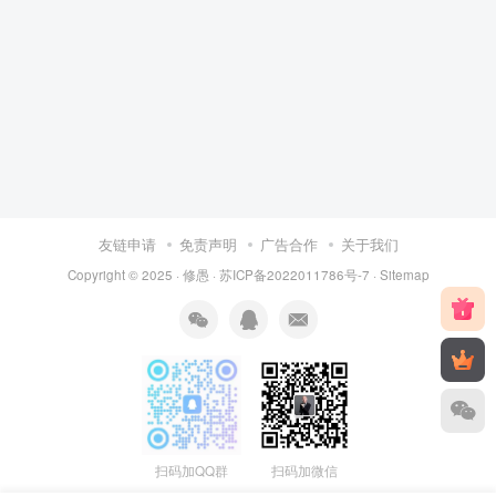
友链申请
免责声明
广告合作
关于我们
Copyright © 2025 ·
修愚
·
苏ICP备2022011786号-7
·
Sitemap
扫码加QQ群
扫码加微信