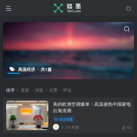
高温经济
共1篇
排序
更新
浏览
点赞
评论
美的欧洲空调爆单：高温催热中国家电
出海浪潮
创业话题
1个月前
10