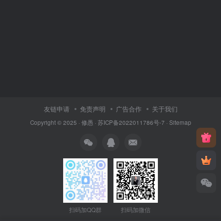
友链申请
免责声明
广告合作
关于我们
Copyright © 2025 ·
修愚
·
苏ICP备2022011786号-7
·
Sitemap
扫码加QQ群
扫码加微信