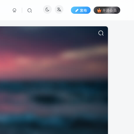
发布
开通会员