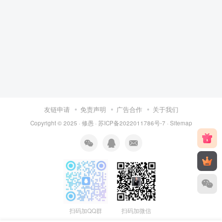
友链申请
免责声明
广告合作
关于我们
Copyright © 2025 ·
修愚
·
苏ICP备2022011786号-7
·
Sitemap
扫码加QQ群
扫码加微信