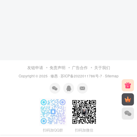
友链申请
免责声明
广告合作
关于我们
Copyright © 2025 ·
修愚
·
苏ICP备2022011786号-7
·
Sitemap
扫码加QQ群
扫码加微信